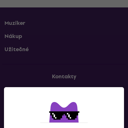
Muziker
Nákup
Užitečné
Kontakty
Kontaktuj nás